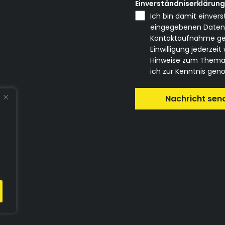
Einverständniserklärun
Ich bin damit einver
eingegebenen Daten 
Kontaktaufnahme genu
Einwilligung jederzei
Hinweise zum Thema 
ich zur Kenntnis g
Nachricht sen