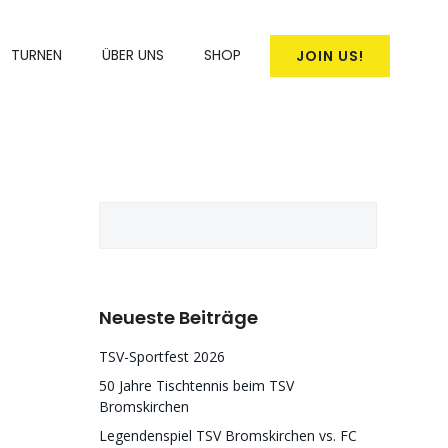
TURNEN
ÜBER UNS
SHOP
JOIN US!
Suchen
Neueste Beiträge
TSV-Sportfest 2026
50 Jahre Tischtennis beim TSV
Bromskirchen
Legendenspiel TSV Bromskirchen vs. FC