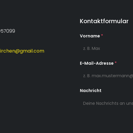
Kontaktformular
2057099
Vorname
*
irchen@gmail.com
E-Mail-Adresse
*
Nachricht