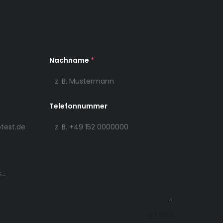
Nachname
*
Telefonnummer
0 / 1000