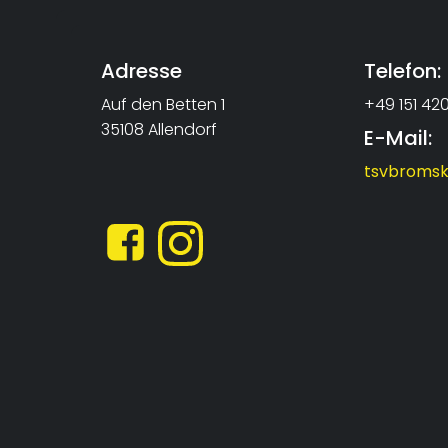
Adresse
Telefon:
Auf den Betten 1
+49 151 4
35108 Allendorf
E-Mail:
tsvbromsk