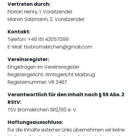
Vertreten durch:
Florian Henry, 1. Vorsitzender
Marvin Salzmann, 2. Vorsitzender
Kontakt:
Telefon
:
+49 151 42057099
E-Mail: tsvbromskirchen@gmail.com
Vereinsregister:
Eingetragen im Vereinsregister
Registergericht: Amtsgericht Marbrug
Registernummer: VR 3467
Verantwortlich für den Inhalt nach § 55 Abs. 2
RStV:
TSV Bromskirchen 1912/60 e. V.
Haftungsausschluss:
Für die Inhalte externer Links übernehmen wir keine