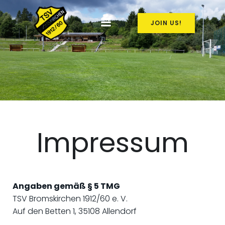
Zum
Inhalt
JOIN US!
springen
Impressum
Angaben gemäß § 5 TMG
TSV Bromskirchen 1912/60 e. V.
Auf den Betten 1, 35108 Allendorf