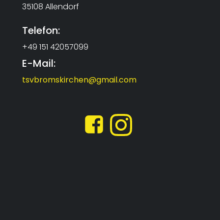
35108 Allendorf
Telefon:
+49 151 42057099
E-Mail:
tsvbromskirchen@gmail.com